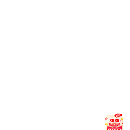
3. 账户结构重构
优化设备登录体验，支持自动识别；成长记录以图表形式展现，
便于用户自查；新增记录筛选功能，提高可读性。
4. 其他更新
解决低分辨率设备部分界面错位问题。
整体加载速度提升约 27%。
帮助中心加入“规则教学”视频，支持中文字幕。
5. 风险提示系统上线
当赛事数据波动过快时，系统将弹出提示层，避免误触操作。串
联项目中若出现异常，也可自动筛除。
6. 地区适配与语言拓展
熊猫体育 新增多语言界面（含英语、马来语、泰语），支持地区
自动切换赛事内容与显示格式。