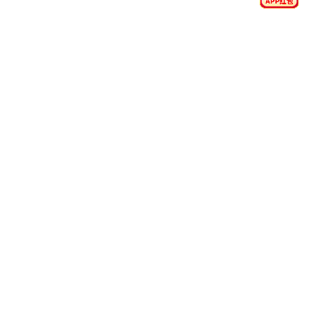
同时根据用户地理位置适配页面时区与本地显示，优化 熊猫体育
「中国」官方网站-快乐运动，智慧健身 的跨区域使用体验。
荣誉与成就
熊猫体育 在多个国际赛事科技平台评比中脱颖而出，持续提
升安全性与观赛体验。