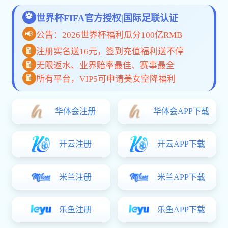
注册时请提供真实、完整且最新的个人信息。
用户有责任保护好自己的账户信息，若因自身原因造成账户被盗
用，本平台不承担责任。
账户专属注册者本人使用，严禁出借、转让或共享。
三、服务内容
平台主要提供赛事追踪、比分直播、热门资讯、用户讨论等功能，相
关服务会根据熊猫体育「中国」官方网站-快乐运动，智慧健身平台
策略动态调整。
四、用户行为规范
为维护平台秩序，用户不得从事以下行为：
发布违法、暴力、歧视或具有误导性的内容
侵犯他人合法权益（包括知识产权和隐私）