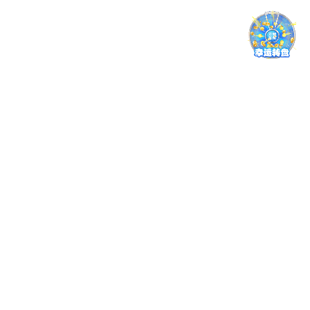
互动内容
提供多种媒体形式如图文、短视频、集锦回顾，提升熊猫
体育 的平台使用粘性与用户参与感。
多维安全防御模型
熊猫体育从多个层面构建立体式防御体系，涵盖数据传输、
账户操作与隐私保护，力求为用户营造安全、稳定的使用体
验。